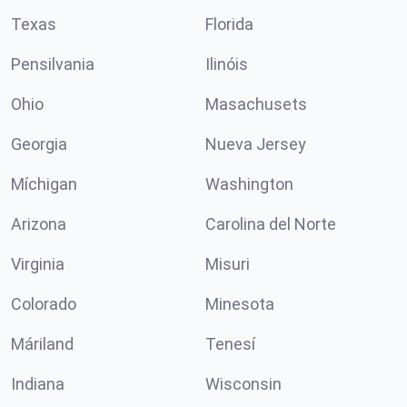
Texas
Florida
Pensilvania
Ilinóis
Ohio
Masachusets
Georgia
Nueva Jersey
Míchigan
Washington
Arizona
Carolina del Norte
Virginia
Misuri
Colorado
Minesota
Máriland
Tenesí
Indiana
Wisconsin