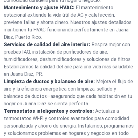
comodidad duradera para tu hogar o negocio.
Mantenimiento y ajuste HVAC:
El mantenimiento
estacional extiende la vida útil de AC y calefacción,
previene fallas y ahorra dinero. Nuestros ajustes detallados
mantienen tu HVAC funcionando perfectamente en Juana
Diaz, Puerto Rico.
Servicios de calidad del aire interior:
Respira mejor con
pruebas IAQ, instalación de purificadores de aire,
humidificadores, deshumidificadores y soluciones de filtros.
Estabilizamos la calidad del aire para una vida más saludable
en Juana Diaz, PR.
Limpieza de ductos y balanceo de aire:
Mejora el flujo de
aire y la eficiencia energética con limpieza, sellado y
balanceo de ductos—asegurando que cada habitación en tu
hogar en Juana Diaz se sienta perfecta.
Termostatos inteligentes y controles:
Actualiza a
termostatos Wi-Fi y controles avanzados para comodidad
personalizada y ahorro de energía. Instalamos, programamos
y solucionamos problemas en hogares y negocios en todo