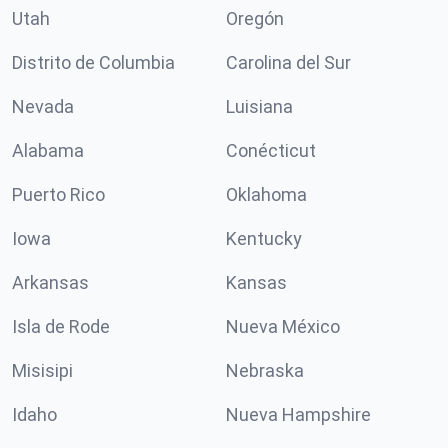
Utah
Oregón
Distrito de Columbia
Carolina del Sur
Nevada
Luisiana
Alabama
Conécticut
Puerto Rico
Oklahoma
Iowa
Kentucky
Arkansas
Kansas
Isla de Rode
Nueva México
Misisipi
Nebraska
Idaho
Nueva Hampshire