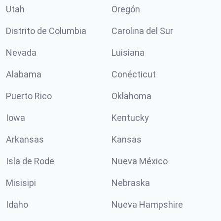
Utah
Oregón
Distrito de Columbia
Carolina del Sur
Nevada
Luisiana
Alabama
Conécticut
Puerto Rico
Oklahoma
Iowa
Kentucky
Arkansas
Kansas
Isla de Rode
Nueva México
Misisipi
Nebraska
Idaho
Nueva Hampshire