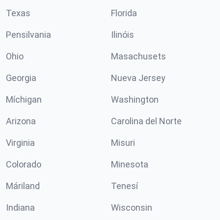
Texas
Florida
Pensilvania
Ilinóis
Ohio
Masachusets
Georgia
Nueva Jersey
Míchigan
Washington
Arizona
Carolina del Norte
Virginia
Misuri
Colorado
Minesota
Máriland
Tenesí
Indiana
Wisconsin