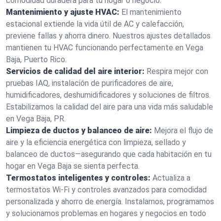
comodidad duradera para tu hogar o negocio.
Mantenimiento y ajuste HVAC:
El mantenimiento
estacional extiende la vida útil de AC y calefacción,
previene fallas y ahorra dinero. Nuestros ajustes detallados
mantienen tu HVAC funcionando perfectamente en Vega
Baja, Puerto Rico.
Servicios de calidad del aire interior:
Respira mejor con
pruebas IAQ, instalación de purificadores de aire,
humidificadores, deshumidificadores y soluciones de filtros.
Estabilizamos la calidad del aire para una vida más saludable
en Vega Baja, PR.
Limpieza de ductos y balanceo de aire:
Mejora el flujo de
aire y la eficiencia energética con limpieza, sellado y
balanceo de ductos—asegurando que cada habitación en tu
hogar en Vega Baja se sienta perfecta.
Termostatos inteligentes y controles:
Actualiza a
termostatos Wi-Fi y controles avanzados para comodidad
personalizada y ahorro de energía. Instalamos, programamos
y solucionamos problemas en hogares y negocios en todo