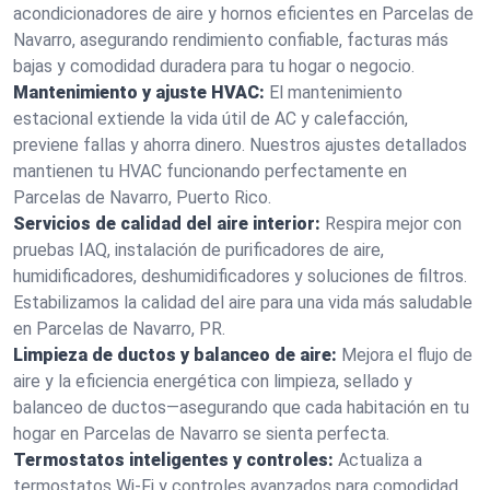
acondicionadores de aire y hornos eficientes en Parcelas de
Navarro, asegurando rendimiento confiable, facturas más
bajas y comodidad duradera para tu hogar o negocio.
Mantenimiento y ajuste HVAC:
El mantenimiento
estacional extiende la vida útil de AC y calefacción,
previene fallas y ahorra dinero. Nuestros ajustes detallados
mantienen tu HVAC funcionando perfectamente en
Parcelas de Navarro, Puerto Rico.
Servicios de calidad del aire interior:
Respira mejor con
pruebas IAQ, instalación de purificadores de aire,
humidificadores, deshumidificadores y soluciones de filtros.
Estabilizamos la calidad del aire para una vida más saludable
en Parcelas de Navarro, PR.
Limpieza de ductos y balanceo de aire:
Mejora el flujo de
aire y la eficiencia energética con limpieza, sellado y
balanceo de ductos—asegurando que cada habitación en tu
hogar en Parcelas de Navarro se sienta perfecta.
Termostatos inteligentes y controles:
Actualiza a
termostatos Wi-Fi y controles avanzados para comodidad