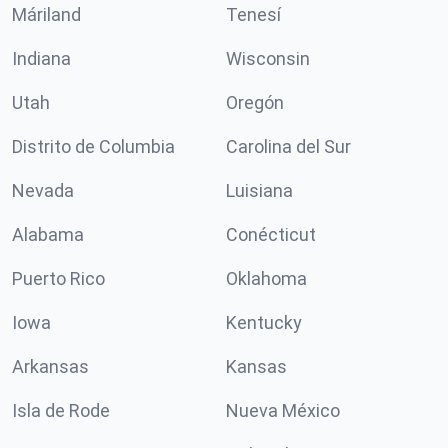
Máriland
Tenesí
Indiana
Wisconsin
Utah
Oregón
Distrito de Columbia
Carolina del Sur
Nevada
Luisiana
Alabama
Conécticut
Puerto Rico
Oklahoma
Iowa
Kentucky
Arkansas
Kansas
Isla de Rode
Nueva México