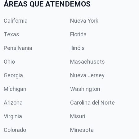
ÁREAS QUE ATENDEMOS
California
Nueva York
Texas
Florida
Pensilvania
Ilinóis
Ohio
Masachusets
Georgia
Nueva Jersey
Míchigan
Washington
Arizona
Carolina del Norte
Virginia
Misuri
Colorado
Minesota