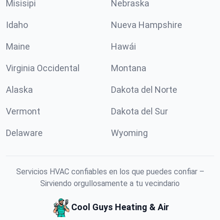
Misisipi
Nebraska
Idaho
Nueva Hampshire
Maine
Hawái
Virginia Occidental
Montana
Alaska
Dakota del Norte
Vermont
Dakota del Sur
Delaware
Wyoming
Servicios HVAC confiables en los que puedes confiar –
Sirviendo orgullosamente a tu vecindario
Cool Guys Heating & Air