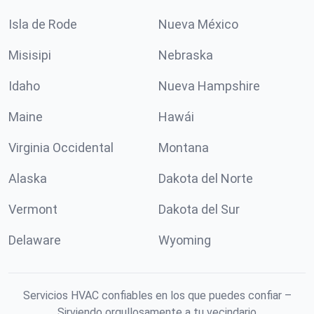
Isla de Rode
Nueva México
Misisipi
Nebraska
Idaho
Nueva Hampshire
Maine
Hawái
Virginia Occidental
Montana
Alaska
Dakota del Norte
Vermont
Dakota del Sur
Delaware
Wyoming
Servicios HVAC confiables en los que puedes confiar –
Sirviendo orgullosamente a tu vecindario