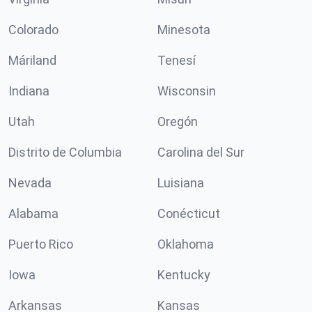
Colorado
Minesota
Máriland
Tenesí
Indiana
Wisconsin
Utah
Oregón
Distrito de Columbia
Carolina del Sur
Nevada
Luisiana
Alabama
Conécticut
Puerto Rico
Oklahoma
Iowa
Kentucky
Arkansas
Kansas