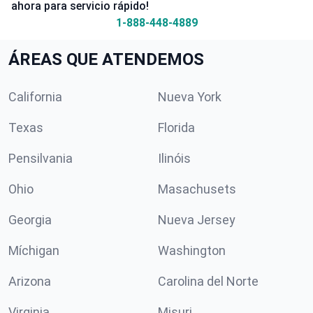
ahora para servicio rápido!
1-888-448-4889
ÁREAS QUE ATENDEMOS
California
Nueva York
Texas
Florida
Pensilvania
Ilinóis
Ohio
Masachusets
Georgia
Nueva Jersey
Míchigan
Washington
Arizona
Carolina del Norte
Virginia
Misuri