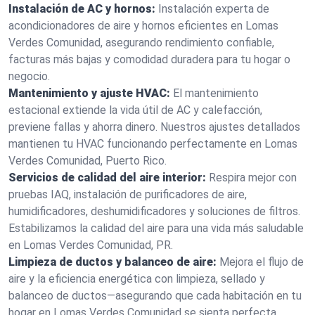
Instalación de AC y hornos:
Instalación experta de
acondicionadores de aire y hornos eficientes en Lomas
Verdes Comunidad, asegurando rendimiento confiable,
facturas más bajas y comodidad duradera para tu hogar o
negocio.
Mantenimiento y ajuste HVAC:
El mantenimiento
estacional extiende la vida útil de AC y calefacción,
previene fallas y ahorra dinero. Nuestros ajustes detallados
mantienen tu HVAC funcionando perfectamente en Lomas
Verdes Comunidad, Puerto Rico.
Servicios de calidad del aire interior:
Respira mejor con
pruebas IAQ, instalación de purificadores de aire,
humidificadores, deshumidificadores y soluciones de filtros.
Estabilizamos la calidad del aire para una vida más saludable
en Lomas Verdes Comunidad, PR.
Limpieza de ductos y balanceo de aire:
Mejora el flujo de
aire y la eficiencia energética con limpieza, sellado y
balanceo de ductos—asegurando que cada habitación en tu
hogar en Lomas Verdes Comunidad se sienta perfecta.