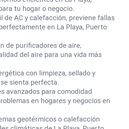
ara tu hogar o negocio.
l de AC y calefacción, previene fallas
perfectamente en La Playa, Puerto
n de purificadores de aire,
alidad del aire para una vida más
nergética con limpieza, sellado y
se sienta perfecta.
oles avanzados para comodidad
problemas en hogares y negocios en
temas geotérmicos o calefacción
des climáticas de La Playa, Puerto