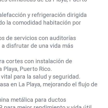
lefacción y refrigeración dirigida
ndo la comodidad habitación por
os de servicios con auditorías
 a disfrutar de una vida más
ra cortes con instalación de
 Playa, Puerto Rico.
vital para la salud y seguridad.
asa en La Playa, mejorando el flujo de
mina metálica para ductos
para mejor rendimiento y vida útil