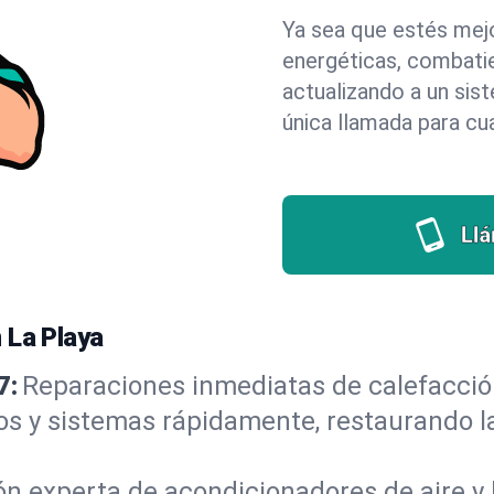
Ya sea que estés mejo
energéticas, combati
actualizando a un sis
única llamada para cu
Ll
 La Playa
7:
Reparaciones inmediatas de calefacción
os y sistemas rápidamente, restaurando
ón experta de acondicionadores de aire y 