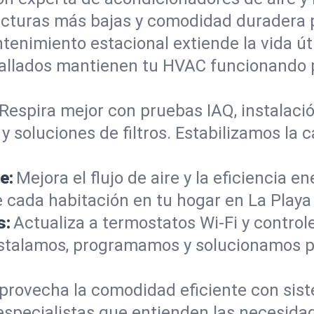
acturas más bajas y comodidad duradera p
tenimiento estacional extiende la vida úti
etallados mantienen tu HVAC funcionando 
Respira mejor con pruebas IAQ, instalació
 soluciones de filtros. Estabilizamos la c
e:
Mejora el flujo de aire y la eficiencia e
ada habitación en tu hogar en La Playa 
s:
Actualiza a termostatos Wi-Fi y contr
Instalamos, programamos y solucionamos 
provecha la comodidad eficiente con sis
 especialistas que entienden las necesida