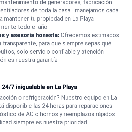
ta mantenimiento de generadores, fabricación
 ventiladores de toda la casa—manejamos cada
 mantener tu propiedad en La Playa
mente todo el año.
es y asesoría honesta:
Ofrecemos estimados
n transparente, para que siempre sepas qué
ultos, solo servicio confiable y atención
ón es nuestra garantía.
24/7 inigualable en La Playa
acción o refrigeración? Nuestro equipo en La
tá disponible las 24 horas para reparaciones
óstico de AC o hornos y reemplazos rápidos
dad siempre es nuestra prioridad.