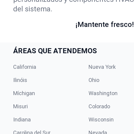
del sistema.
¡Mantente fresco! 
ÁREAS QUE ATENDEMOS
California
Nueva York
Ilinóis
Ohio
Míchigan
Washington
Misuri
Colorado
Indiana
Wisconsin
Carolina del Sur
Nevada