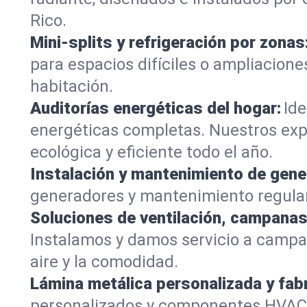
Rico.
Mini-splits y refrigeración por zonas
para espacios difíciles o ampliacion
habitación.
Auditorías energéticas del hogar:
Ide
energéticas completas. Nuestros expe
ecológica y eficiente todo el año.
Instalación y mantenimiento de gene
generadores y mantenimiento regular,
Soluciones de ventilación, campanas
Instalamos y damos servicio a campana
aire y la comodidad.
Lámina metálica personalizada y fab
personalizados y componentes HVAC, a