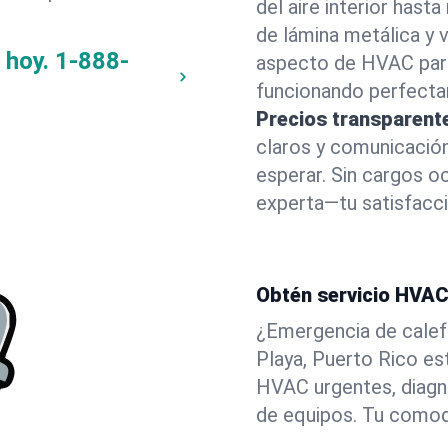
del aire interior has
de lámina metálica y
 hoy.
1-888-
aspecto de HVAC para
funcionando perfecta
Precios transparent
claros y comunicació
esperar. Sin cargos oc
experta—tu satisfacci
Obtén servicio HVAC 
¿Emergencia de calef
Playa, Puerto Rico es
HVAC urgentes, diagn
de equipos. Tu comodi