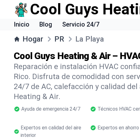
Cool Guys Heati
Inicio
Blog
Servicio 24/7
Hogar
PR
La Playa
Cool Guys Heating & Air – HVAC
Reparación e instalación HVAC confia
Rico. Disfruta de comodidad con ser
24/7 de AC, calefacción y calidad del
Heating & Air.
Ayuda de emergencia 24/7
Técnicos HVAC cer
Expertos en calidad del aire
Expertos en ahorro
interior