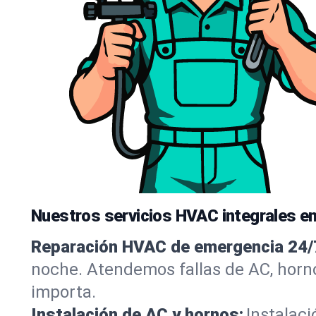
Nuestros servicios HVAC integrales en
Reparación HVAC de emergencia 24/
noche. Atendemos fallas de AC, horn
importa.
Instalación de AC y hornos:
Instalaci