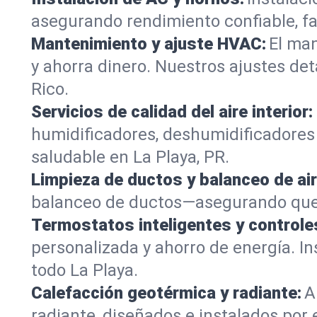
asegurando rendimiento confiable, f
Mantenimiento y ajuste HVAC:
El man
y ahorra dinero. Nuestros ajustes d
Rico.
Servicios de calidad del aire interior:
humidificadores, deshumidificadores y
saludable en La Playa, PR.
Limpieza de ductos y balanceo de air
balanceo de ductos—asegurando que c
Termostatos inteligentes y controle
personalizada y ahorro de energía. 
todo La Playa.
Calefacción geotérmica y radiante:
A
radiante, diseñados e instalados por