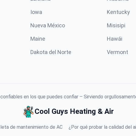
Iowa
Kentucky
Nueva México
Misisipi
Maine
Hawái
Dakota del Norte
Vermont
confiables en los que puedes confiar – Sirviendo orgullosamente
Cool Guys Heating & Air
leta de mantenimiento de AC
¿Por qué probar la calidad del ai