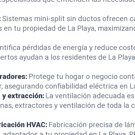
:
Sistemas mini-split sin ductos ofrecen ca
es en tu propiedad de La Playa, maximiza
ntifica pérdidas de energía y reduce cost
rtos ayudan a los residentes de La Playa
radores:
Protege tu hogar o negocio cont
 asegurando confiabilidad eléctrica en La
 y extracción:
La ventilación adecuada es 
s, extractores y ventilación de toda la c
ricación HVAC:
Fabricación precisa de lá
daptados a tu propiedad en La Playa, PR 