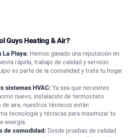
ol Guys Heating & Air?
n La Playa:
Hemos ganado una reputación en
esta rápida, trabajo de calidad y servicio
ipo es parte de la comunidad y trata tu hogar
os sistemas HVAC:
Ya sea que necesites
horno nuevo, instalación de termostato
o de aire, nuestros técnicos están
tima tecnología y técnicas para maximizar tu
e energía.
es de comodidad:
Desde pruebas de calidad