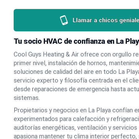
Llamar a chicos genial
Tu socio HVAC de confianza en La Play
Cool Guys Heating & Air ofrece con orgullo r
primer nivel, instalación de hornos, mantenim
soluciones de calidad del aire en todo La Play
servicio experto y filosofía centrada en el c
desde reparaciones de emergencia hasta actu
sistemas.
Propietarios y negocios en La Playa confían 
experimentados para calefacción y refrigeraci
auditorías energéticas, ventilación y servicio
apasiona mantener tu clima interior perfecto, 