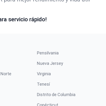
ra servicio rápido!
Pensilvania
Nueva Jersey
 Norte
Virginia
Tenesí
Distrito de Columbia
Conécticut