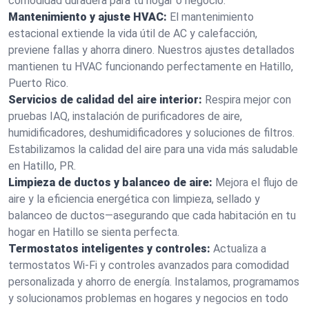
comodidad duradera para tu hogar o negocio.
Mantenimiento y ajuste HVAC:
El mantenimiento
estacional extiende la vida útil de AC y calefacción,
previene fallas y ahorra dinero. Nuestros ajustes detallados
mantienen tu HVAC funcionando perfectamente en Hatillo,
Puerto Rico.
Servicios de calidad del aire interior:
Respira mejor con
pruebas IAQ, instalación de purificadores de aire,
humidificadores, deshumidificadores y soluciones de filtros.
Estabilizamos la calidad del aire para una vida más saludable
en Hatillo, PR.
Limpieza de ductos y balanceo de aire:
Mejora el flujo de
aire y la eficiencia energética con limpieza, sellado y
balanceo de ductos—asegurando que cada habitación en tu
hogar en Hatillo se sienta perfecta.
Termostatos inteligentes y controles:
Actualiza a
termostatos Wi-Fi y controles avanzados para comodidad
personalizada y ahorro de energía. Instalamos, programamos
y solucionamos problemas en hogares y negocios en todo