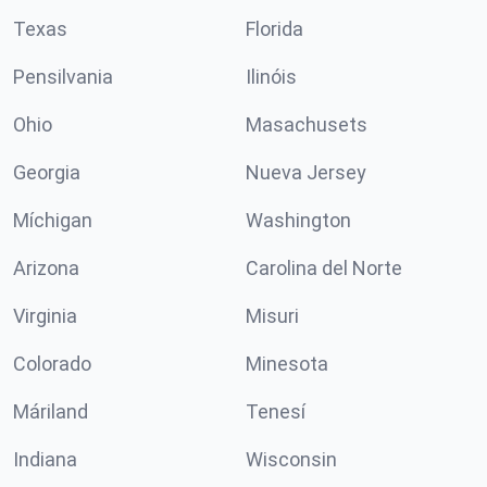
Texas
Florida
Pensilvania
Ilinóis
Ohio
Masachusets
Georgia
Nueva Jersey
Míchigan
Washington
Arizona
Carolina del Norte
Virginia
Misuri
Colorado
Minesota
Máriland
Tenesí
Indiana
Wisconsin