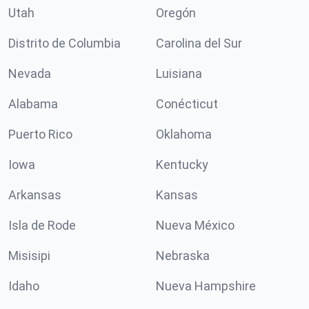
Utah
Oregón
Distrito de Columbia
Carolina del Sur
Nevada
Luisiana
Alabama
Conécticut
Puerto Rico
Oklahoma
Iowa
Kentucky
Arkansas
Kansas
Isla de Rode
Nueva México
Misisipi
Nebraska
Idaho
Nueva Hampshire