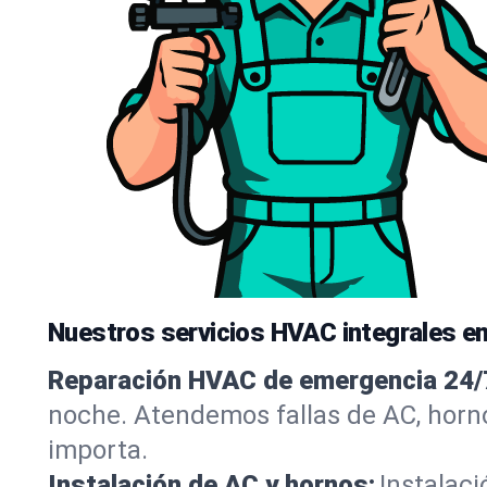
Nuestros servicios HVAC integrales e
Reparación HVAC de emergencia 24/
noche. Atendemos fallas de AC, horn
importa.
Instalación de AC y hornos:
Instalaci