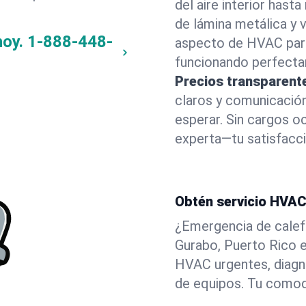
del aire interior has
de lámina metálica y
hoy.
1-888-448-
aspecto de HVAC par
funcionando perfecta
Precios transparent
claros y comunicació
esperar. Sin cargos oc
experta—tu satisfacci
Obtén servicio HVAC
¿Emergencia de calef
Gurabo, Puerto Rico e
HVAC urgentes, diagn
de equipos. Tu comodi