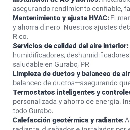
asegurando rendimiento confiable, f
Mantenimiento y ajuste HVAC:
El man
y ahorra dinero. Nuestros ajustes d
Rico.
Servicios de calidad del aire interior:
humidificadores, deshumidificadores y
saludable en Gurabo, PR.
Limpieza de ductos y balanceo de air
balanceo de ductos—asegurando que c
Termostatos inteligentes y controle
personalizada y ahorro de energía. 
todo Gurabo.
Calefacción geotérmica y radiante:
A
radiante, diseñados e instalados por