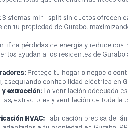
:
Sistemas mini-split sin ductos ofrecen ca
es en tu propiedad de Gurabo, maximizand
ntifica pérdidas de energía y reduce cost
rtos ayudan a los residentes de Gurabo a
radores:
Protege tu hogar o negocio cont
 asegurando confiabilidad eléctrica en G
 y extracción:
La ventilación adecuada es 
as, extractores y ventilación de toda la c
ricación HVAC:
Fabricación precisa de lá
adaptados a tu propiedad en Gurabo, PR p