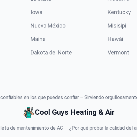
Iowa
Kentucky
Nueva México
Misisipi
Maine
Hawái
Dakota del Norte
Vermont
confiables en los que puedes confiar – Sirviendo orgullosamente
Cool Guys Heating & Air
leta de mantenimiento de AC
¿Por qué probar la calidad del ai