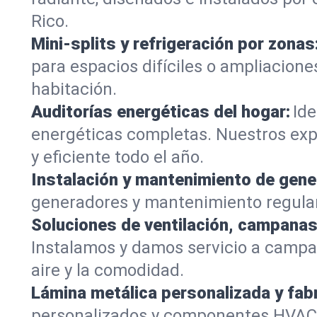
Rico.
Mini-splits y refrigeración por zonas
para espacios difíciles o ampliacion
habitación.
Auditorías energéticas del hogar:
Ide
energéticas completas. Nuestros expe
y eficiente todo el año.
Instalación y mantenimiento de gene
generadores y mantenimiento regular,
Soluciones de ventilación, campanas
Instalamos y damos servicio a campan
aire y la comodidad.
Lámina metálica personalizada y fab
personalizados y componentes HVAC, 