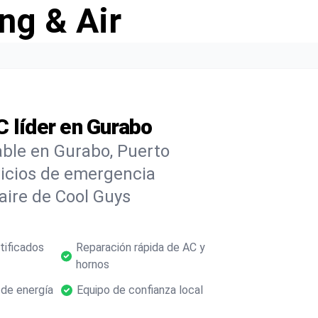
ng & Air
 líder en Gurabo
able en Gurabo, Puerto
vicios de emergencia
 aire de Cool Guys
tificados
Reparación rápida de AC y
hornos
 de energía
Equipo de confianza local