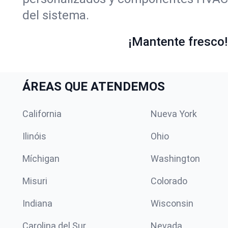
del sistema.
¡Mantente fresco! 
ÁREAS QUE ATENDEMOS
California
Nueva York
Ilinóis
Ohio
Míchigan
Washington
Misuri
Colorado
Indiana
Wisconsin
Carolina del Sur
Nevada