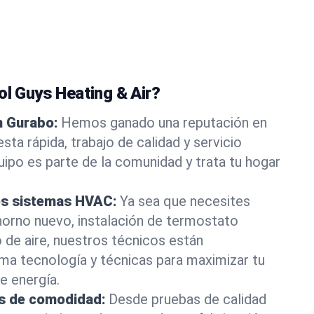
ol Guys Heating & Air?
n Gurabo:
Hemos ganado una reputación en
ta rápida, trabajo de calidad y servicio
ipo es parte de la comunidad y trata tu hogar
os sistemas HVAC:
Ya sea que necesites
horno nuevo, instalación de termostato
o de aire, nuestros técnicos están
tima tecnología y técnicas para maximizar tu
e energía.
es de comodidad:
Desde pruebas de calidad