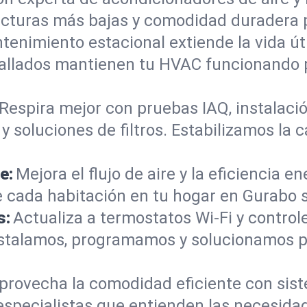
acturas más bajas y comodidad duradera p
tenimiento estacional extiende la vida úti
etallados mantienen tu HVAC funcionando
Respira mejor con pruebas IAQ, instalació
 soluciones de filtros. Estabilizamos la c
e:
Mejora el flujo de aire y la eficiencia e
ada habitación en tu hogar en Gurabo se
s:
Actualiza a termostatos Wi-Fi y contr
Instalamos, programamos y solucionamos 
provecha la comodidad eficiente con sis
 especialistas que entienden las necesida