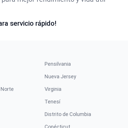
ra servicio rápido!
Pensilvania
Nueva Jersey
 Norte
Virginia
Tenesí
Distrito de Columbia
Conécticut