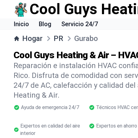
Cool Guys Heati
Inicio
Blog
Servicio 24/7
Hogar
PR
Gurabo
Cool Guys Heating & Air – HVAC
Reparación e instalación HVAC confi
Rico. Disfruta de comodidad con ser
24/7 de AC, calefacción y calidad del
Heating & Air.
Ayuda de emergencia 24/7
Técnicos HVAC cer
Expertos en calidad del aire
Expertos en ahorro
interior