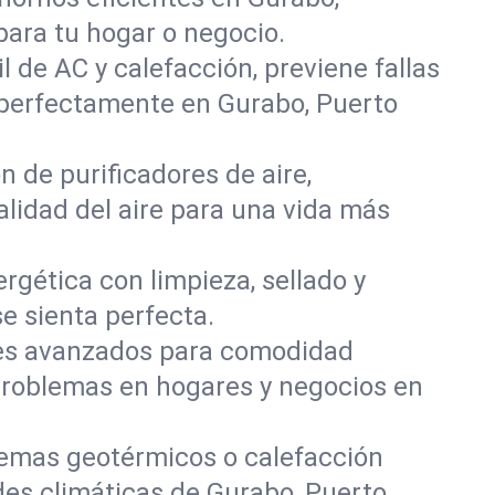
ara tu hogar o negocio.
l de AC y calefacción, previene fallas
 perfectamente en Gurabo, Puerto
n de purificadores de aire,
alidad del aire para una vida más
nergética con limpieza, sellado y
 sienta perfecta.
oles avanzados para comodidad
problemas en hogares y negocios en
temas geotérmicos o calefacción
des climáticas de Gurabo, Puerto