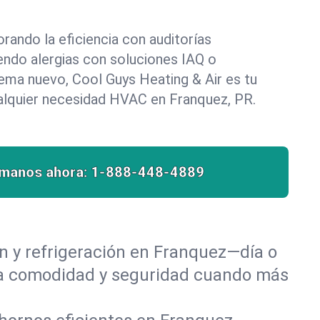
rando la eficiencia con auditorías
endo alergias con soluciones IAQ o
tema nuevo, Cool Guys Heating & Air es tu
ualquier necesidad HVAC en Franquez, PR.
ámanos ahora:
1-888-448-4889
n y refrigeración en Franquez—día o
 la comodidad y seguridad cuando más