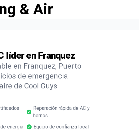
ng & Air
 líder en Franquez
able en Franquez, Puerto
vicios de emergencia
 aire de Cool Guys
tificados
Reparación rápida de AC y
hornos
 de energía
Equipo de confianza local