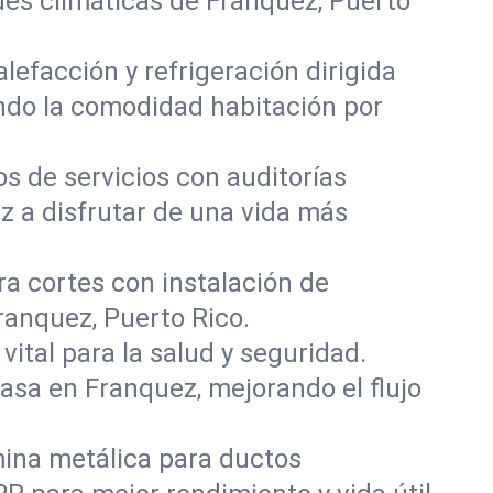
des climáticas de Franquez, Puerto
lefacción y refrigeración dirigida
ando la comodidad habitación por
os de servicios con auditorías
z a disfrutar de una vida más
ra cortes con instalación de
ranquez, Puerto Rico.
vital para la salud y seguridad.
casa en Franquez, mejorando el flujo
mina metálica para ductos