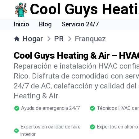
Cool Guys Heati
Inicio
Blog
Servicio 24/7
Hogar
PR
Franquez
Cool Guys Heating & Air – HVAC
Reparación e instalación HVAC confi
Rico. Disfruta de comodidad con ser
24/7 de AC, calefacción y calidad del
Heating & Air.
Ayuda de emergencia 24/7
Técnicos HVAC cer
Expertos en calidad del aire
Expertos en ahorro
interior