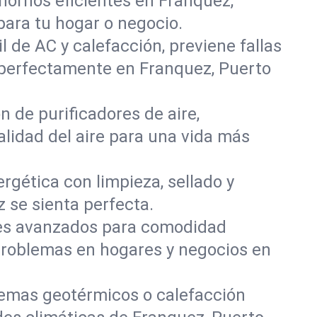
 hornos eficientes en Franquez,
ara tu hogar o negocio.
l de AC y calefacción, previene fallas
 perfectamente en Franquez, Puerto
n de purificadores de aire,
alidad del aire para una vida más
nergética con limpieza, sellado y
se sienta perfecta.
oles avanzados para comodidad
problemas en hogares y negocios en
temas geotérmicos o calefacción