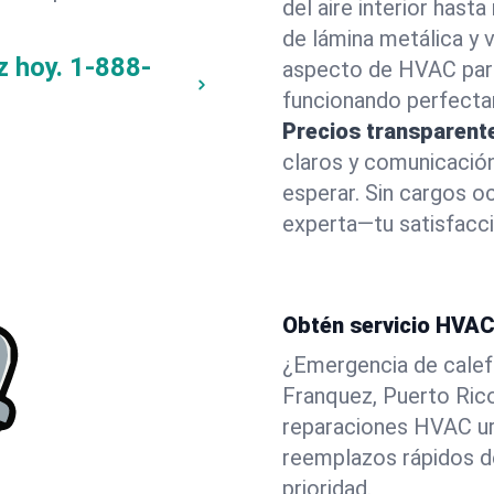
del aire interior has
de lámina metálica y
z hoy.
1-888-
aspecto de HVAC par
funcionando perfecta
Precios transparent
claros y comunicació
esperar. Sin cargos oc
experta—tu satisfacci
Obtén servicio HVAC
¿Emergencia de calef
Franquez, Puerto Rico
reparaciones HVAC ur
reemplazos rápidos d
prioridad.