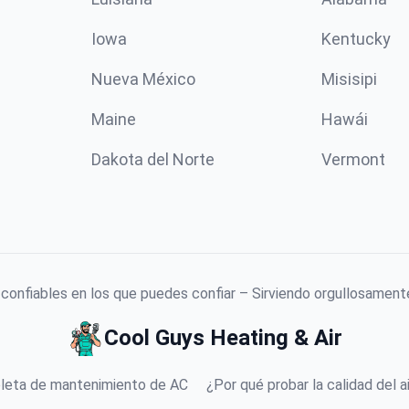
Iowa
Kentucky
Nueva México
Misisipi
Maine
Hawái
Dakota del Norte
Vermont
confiables en los que puedes confiar – Sirviendo orgullosamente
Cool Guys Heating & Air
leta de mantenimiento de AC
¿Por qué probar la calidad del ai