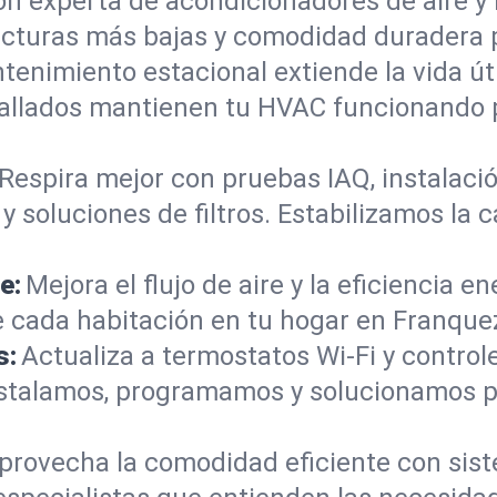
ón experta de acondicionadores de aire y
acturas más bajas y comodidad duradera p
tenimiento estacional extiende la vida úti
etallados mantienen tu HVAC funcionando
Respira mejor con pruebas IAQ, instalació
 soluciones de filtros. Estabilizamos la c
e:
Mejora el flujo de aire y la eficiencia e
ada habitación en tu hogar en Franquez 
s:
Actualiza a termostatos Wi-Fi y contr
Instalamos, programamos y solucionamos 
provecha la comodidad eficiente con sis