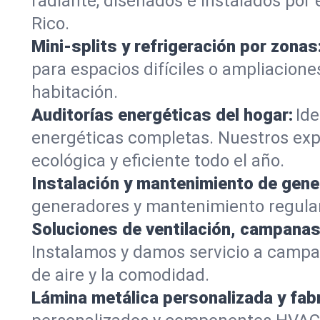
radiante, diseñados e instalados por
Rico.
Mini-splits y refrigeración por zonas
para espacios difíciles o ampliacion
habitación.
Auditorías energéticas del hogar:
Ide
energéticas completas. Nuestros exp
ecológica y eficiente todo el año.
Instalación y mantenimiento de gene
generadores y mantenimiento regular,
Soluciones de ventilación, campanas
Instalamos y damos servicio a campan
de aire y la comodidad.
Lámina metálica personalizada y fab