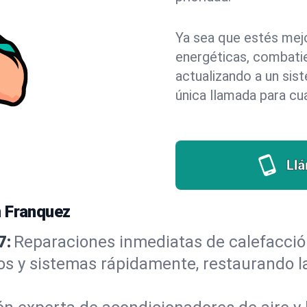
Ya sea que estés mejo
energéticas, combati
actualizando a un sis
única llamada para c
Ll
n Franquez
7:
Reparaciones inmediatas de calefacció
os y sistemas rápidamente, restaurando