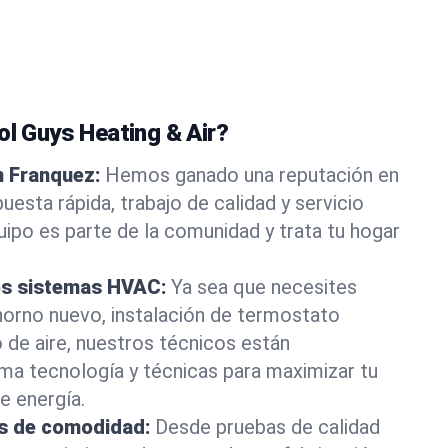
ol Guys Heating & Air?
n Franquez:
Hemos ganado una reputación en
esta rápida, trabajo de calidad y servicio
ipo es parte de la comunidad y trata tu hogar
os sistemas HVAC:
Ya sea que necesites
horno nuevo, instalación de termostato
o de aire, nuestros técnicos están
tima tecnología y técnicas para maximizar tu
e energía.
es de comodidad:
Desde pruebas de calidad