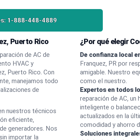
es:
1-888-448-4889
ez, Puerto Rico
¿Por qué elegir Co
eparación de AC de
De confianza local e
iento HVAC y
Franquez, PR por respu
ez, Puerto Rico. Con
amigable. Nuestro equ
liente, manejamos todo
como el nuestro.
alizaciones de
Expertos en todos l
reparación de AC, un 
inteligente o balance
en nuestros técnicos
actualizados en la úl
ón eficiente,
comodidad y ahorro d
s de generadores. Nos
Soluciones integral
sin importar la