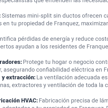
 especialistas que entienden las necesida
:
Sistemas mini-split sin ductos ofrecen ca
es en tu propiedad de Franquez, maximiz
ntifica pérdidas de energía y reduce cost
ertos ayudan a los residentes de Franque
radores:
Protege tu hogar o negocio cont
 asegurando confiabilidad eléctrica en F
 y extracción:
La ventilación adecuada es 
as, extractores y ventilación de toda la 
ricación HVAC:
Fabricación precisa de lá