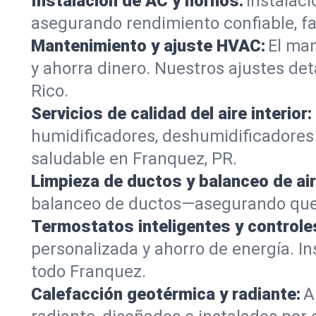
Instalación de AC y hornos:
Instalaci
asegurando rendimiento confiable, f
Mantenimiento y ajuste HVAC:
El man
y ahorra dinero. Nuestros ajustes d
Rico.
Servicios de calidad del aire interior:
humidificadores, deshumidificadores y
saludable en Franquez, PR.
Limpieza de ductos y balanceo de air
balanceo de ductos—asegurando que c
Termostatos inteligentes y controle
personalizada y ahorro de energía. 
todo Franquez.
Calefacción geotérmica y radiante:
A