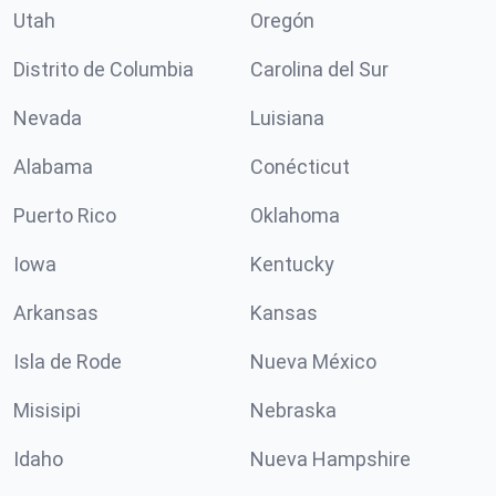
Utah
Oregón
Distrito de Columbia
Carolina del Sur
Nevada
Luisiana
Alabama
Conécticut
Puerto Rico
Oklahoma
Iowa
Kentucky
Arkansas
Kansas
Isla de Rode
Nueva México
Misisipi
Nebraska
Idaho
Nueva Hampshire