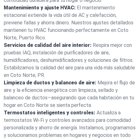
comodidad duradera para tu hogar o negocio.
Mantenimiento y ajuste HVAC:
El mantenimiento
estacional extiende la vida útil de AC y calefacción,
previene fallas y ahorra dinero. Nuestros ajustes detallados
mantienen tu HVAC funcionando perfectamente en Coto
Norte, Puerto Rico.
Servicios de calidad del aire interior:
Respira mejor con
pruebas IAQ, instalación de purificadores de aire,
humidificadores, deshumidificadores y soluciones de filtros.
Estabilizamos la calidad del aire para una vida más saludable
en Coto Norte, PR.
Limpieza de ductos y balanceo de aire:
Mejora el flujo de
aire y la eficiencia energética con limpieza, sellado y
balanceo de ductos—asegurando que cada habitación en tu
hogar en Coto Norte se sienta perfecta.
Termostatos inteligentes y controles:
Actualiza a
termostatos Wi-Fi y controles avanzados para comodidad
personalizada y ahorro de energía. Instalamos, programamos
y solucionamos problemas en hogares y negocios en todo