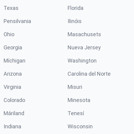
Texas
Florida
Pensilvania
Ilinóis
Ohio
Masachusets
Georgia
Nueva Jersey
Míchigan
Washington
Arizona
Carolina del Norte
Virginia
Misuri
Colorado
Minesota
Máriland
Tenesí
Indiana
Wisconsin